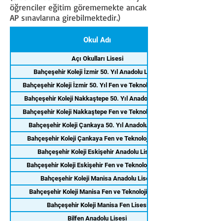
öğrenciler eğitim görememekte ancak
AP sınavlarına girebilmektedir.)
Okul Adı
Açı Okulları Lisesi
Bahçeşehir Koleji İzmir 50. Yıl Anadolu Lisesi
Bahçeşehir Koleji İzmir 50. Yıl Fen ve Teknoloji Lisesi
Bahçeşehir Koleji Nakkaştepe 50. Yıl Anadolu Lisesi
Bahçeşehir Koleji Nakkaştepe Fen ve Teknoloji Lisesi
Bahçeşehir Koleji Çankaya 50. Yıl Anadolu Lisesi
Bahçeşehir Koleji Çankaya Fen ve Teknoloji Lisesi
Bahçeşehir Koleji Eskişehir Anadolu Lisesi
Bahçeşehir Koleji Eskişehir Fen ve Teknoloji Lisesi
Bahçeşehir Koleji Manisa Anadolu Lisesi
Bahçeşehir Koleji Manisa Fen ve Teknoloji Lisesi
Bahçeşehir Koleji Manisa Fen Lisesi
Bilfen Anadolu Lisesi