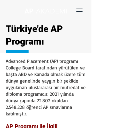
AP
AKADEMİ
Türkiye'de AP
Programı
Advanced Placement (AP) programı
College Board tarafından yürütülen ve
başta ABD ve Kanada olmak üzere tüm
dünya genelinde yaygın bir şekilde
uygulanan uluslararası bir müfredat ve
diploma programıdır. 2021 yılında
dünya çapında 22.802 okuldan
2.548.228
öğrenci AP sınavlarına
katılmıştır.
AP Programı ile İlgili