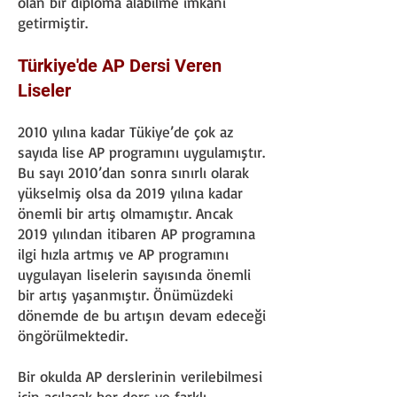
olan bir diploma alabilme imkânı
getirmiştir.
Türkiye'de AP Dersi Veren
Liseler
2010 yılına kadar Tükiye’de çok az
sayıda lise AP programını uygulamıştır.
Bu sayı 2010’dan sonra sınırlı olarak
yükselmiş olsa da 2019 yılına kadar
önemli bir artış olmamıştır. Ancak
2019 yılından itibaren AP programına
ilgi hızla artmış ve AP programını
uygulayan liselerin sayısında önemli
bir artış yaşanmıştır. Önümüzdeki
dönemde de bu artışın devam edeceği
öngörülmektedir.
Bir okulda AP derslerinin verilebilmesi
için açılacak her ders ve farklı